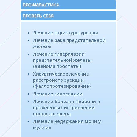
ПРОФИЛАКТИКА
ПРОВЕРЬ СЕБЯ
Лечение стриктуры уретры
Лечение рака предстательной
железы
Лечение гиперплазии
предстательной железы
(аденома простаты)
Хирургическое лечение
расстройств эрекции
(фаллопротезирование)
Лечение гипоспадии
Лечение болезни Пейрони и
врожденных искривлений
полового члена
Лечение недержания мочи у
мужчин