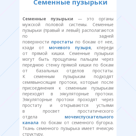
Семенные пузырьки
Семенные пузырьки
— это органы
мужской половой системы. Семенные
пузырьки (правый и левый) располагаются
по задней
поверхности
простаты
по бокам от нее,
кзади от
мочевого пузыря
, кпереди
от прямой кишки. Семенные пузырьки
могут быть прощупаны пальцем через
переднюю стенку прямой кишки по бокам
от базальных отделов простаты.
К семенным пузырькам подходят
семявыносящие протоки, которые после
присоединения к семенным пузырькам
переходят в эякуляторные протоки.
Эякуляторные протоки проходят через
простату и открываются устьями
в просвет простатического
отдела
мочеиспускательного
канала
по бокам от семенного бугорка.
Ткань семенного пузырька имеет ячеисую
структуру.