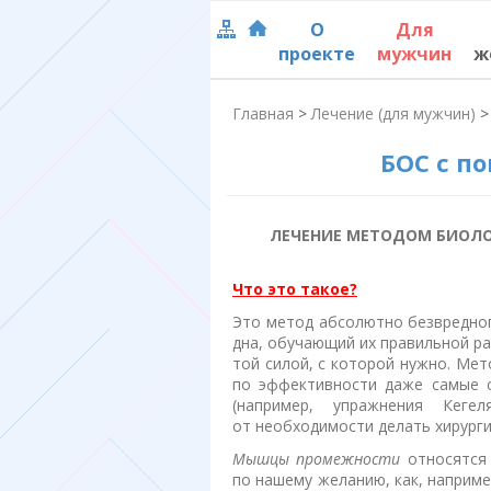
О
Для
проекте
мужчин
ж
Главная
>
Лечение (для мужчин)
>
БОС с п
ЛЕЧЕНИЕ МЕТОДОМ БИОЛОГ
Что это такое?
Это метод абсолютно безвредно
дна, обучающий их правильной ра
той силой, с которой нужно. Ме
по эффективности даже самые 
(например, упражнения Кеге
от необходимости делать хирург
Мышцы промежности
относятся 
по нашему желанию, как, наприме