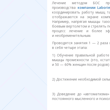
Лечение методом БОС пр
производства
компании Laborie
координировать работу мышц та
отображаются на экране комп
Например, напрягая мышцы тазо
боевым вертолетом и стрелять по
процесс лечение и более эф
и необременительным.
Проводятся занятия 1 — 2 раза 
в себя четыре этапа:
1) Обучение правильной работе
мышцы промежности (это, кста
и 50 — 60% женщин после родов)
2) Достижение необходимой силы
3) Доведение до «автоматизма»
постоянного мысленного и психо