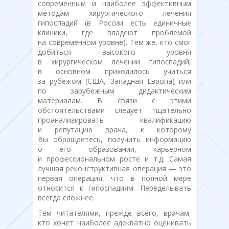
современным и наиболее эффективным
методам хирургического лечения
гипоспадий (в России есть единичные
клиники, где владеют проблемой
на современном уровне). Тем же, кто смог
добиться высокого уровня
в хирургическом лечении гипоспадий,
в основном приходилось учиться
за рубежом (США, Западная Европа) или
по зарубежным дидактическим
материалам. В связи с этими
обстоятельствами следует тщательно
проанализировать квалификацию
и репутацию врача, к которому
Вы обращаетесь, получить информацию
о его образовании, карьерном
и профессиональном росте и т.д. Самая
лучшая реконструктивная операция — это
первая операция, что в полной мере
относится к гипоспадиям. Переделывать
всегда сложнее.
Тем читателями, прежде всего, врачам,
кто хочет наиболее адекватно оценивать