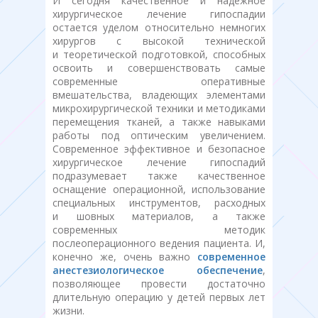
И сегодня качественное и надежное
хирургическое лечение гипоспадии
остается уделом относительно немногих
хирургов с высокой технической
и теоретической подготовкой, способных
освоить и совершенствовать самые
современные оперативные
вмешательства, владеющих элементами
микрохирургической техники и методиками
перемещения тканей, а также навыками
работы под оптическим увеличением.
Современное эффективное и безопасное
хирургическое лечение гипоспадий
подразумевает также качественное
оснащение операционной, использование
специальных инструментов, расходных
и шовных материалов, а также
современных методик
послеоперационного ведения пациента. И,
конечно же, очень важно
современное
анестезиологическое обеспечение
,
позволяющее провести достаточно
длительную операцию у детей первых лет
жизни.