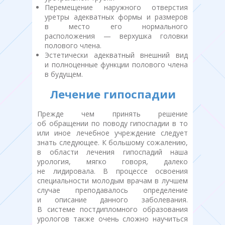
Перемещение наружного отверстия
уретры адекватных формы и размеров
в место его нормального
расположения — верхушка головки
полового члена.
Эстетически адекватный внешний вид
и полноценные функции полового члена
в будущем.
Лечение гипоспадии
Прежде чем принять решение
об обращении по поводу гипоспадии в то
или иное лечебное учреждение следует
знать следующее. К большому сожалению,
в области лечения гипоспадий наша
урология, мягко говоря, далеко
не лидировала. В процессе освоения
специальности молодым врачам в лучшем
случае преподавалось определение
и описание данного заболевания.
В системе постдипломного образования
урологов также очень сложно научиться