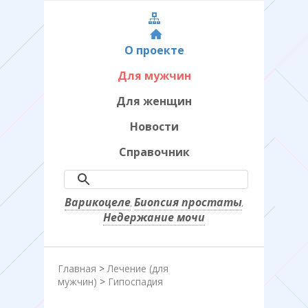
О проекте
Для мужчин
Для женщин
Новости
Справочник
Варикоцеле
Биопсия простаты
,
,
Недержание мочи
Главная
>
Лечение (для
мужчин)
>
Гипоспадия