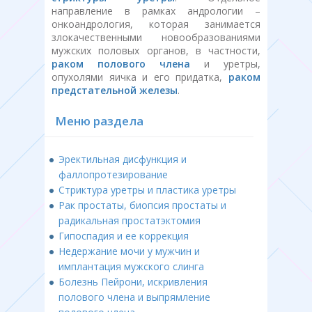
направление в рамках андрологии –
онкоандрология, которая занимается
злокачественными новообразованиями
мужских половых органов, в частности,
раком полового члена
и уретры,
опухолями яичка и его придатка,
раком
предстательной железы
.
Меню раздела
Эректильная дисфункция и
фаллопротезирование
Стриктура уретры и пластика уретры
Рак простаты, биопсия простаты и
радикальная простатэктомия
Гипоспадия и ее коррекция
Недержание мочи у мужчин и
имплантация мужского слинга
Болезнь Пейрони, искривления
полового члена и выпрямление