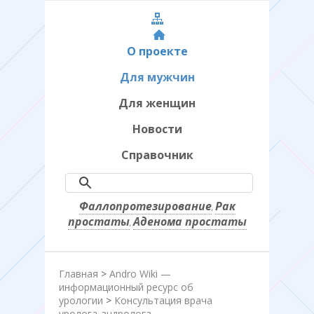
О проекте
Для мужчин
Для женщин
Новости
Справочник
Фаллопротезирование
Рак
,
простаты
Аденома простаты
,
Главная
>
Andro Wiki —
информационный ресурс об
урологии
>
Консультация врача
уролога-андролога