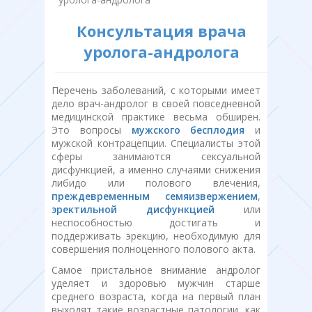
Консультация врача
уролога-андролога
Перечень заболеваний, с которыми имеет
дело врач-андролог в своей повседневной
медицинской практике весьма обширен.
Это вопросы
мужского бесплодия
и
мужской контрацепции. Специалисты этой
сферы занимаются сексуальной
дисфункцией, а именно случаями снижения
либидо или полового влечения,
преждевременным семяизвержением
,
эректильной дисфункцией
или
неспособностью достигать и
поддерживать эрекцию, необходимую для
совершения полноценного полового акта.
Самое пристальное внимание андролог
уделяет и здоровью мужчин старше
среднего возраста, когда на первый план
выходят такие возрастные патологии, как