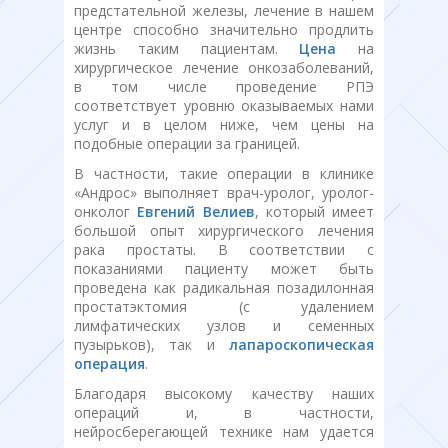
предстательной железы, лечение в нашем
центре способно значительно продлить
жизнь таким пациентам.
Цена
на
хирургическое лечение онкозаболеваний,
в том числе проведение РПЭ
соответствует уровню оказываемых нами
услуг и в целом ниже, чем цены на
подобные операции за границей.
В частности, такие операции в клинике
«Андрос» выполняет врач-уролог, уролог-
онколог
Евгений Велиев
, который имеет
большой опыт хирургического лечения
рака простаты. В соответствии с
показаниями пациенту может быть
проведена как радикальная позадилонная
простатэктомия (с удалением
лимфатических узлов и семенных
пузырьков), так и
лапароскопическая
операция
.
Благодаря высокому качеству наших
операций и, в частности,
нейросберегающей технике нам удается