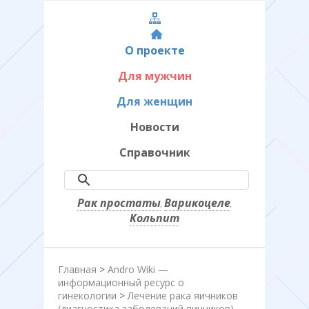
О проекте
Для мужчин
Для женщин
Новости
Справочник
Рак простаты
Варикоцеле
,
,
Кольпит
Главная
>
Andro Wiki —
информационный ресурс о
гинекологии
>
Лечение рака яичников
(диагностика заболеваний яичников)