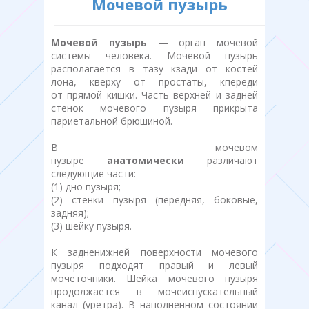
Мочевой пузырь
Мочевой пузырь
— орган мочевой
системы человека. Мочевой пузырь
располагается в тазу кзади от костей
лона, кверху от простаты, кпереди
от прямой кишки. Часть верхней и задней
стенок мочевого пузыря прикрыта
париетальной брюшиной.
В мочевом
пузыре
анатомически
различают
следующие части:
(1) дно пузыря;
(2) стенки пузыря (передняя, боковые,
задняя);
(3) шейку пузыря.
К задненижней поверхности мочевого
пузыря подходят правый и левый
мочеточники. Шейка мочевого пузыря
продолжается в мочеиспускательный
канал (уретра). В наполненном состоянии