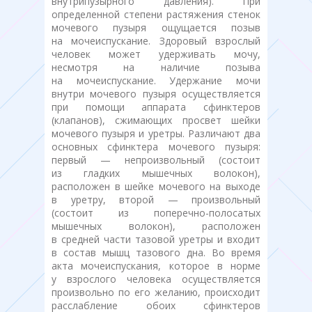
внутрипузырного давления). При
определенной степени растяжения стенок
мочевого пузыря ощущается позыв
на мочеиспускание. Здоровый взрослый
человек может удерживать мочу,
несмотря на наличие позыва
на мочеиспускание. Удержание мочи
внутри мочевого пузыря осуществляется
при помощи аппарата сфинктеров
(клапанов), сжимающих просвет шейки
мочевого пузыря и уретры. Различают два
основных сфинктера мочевого пузыря:
первый — непроизвольный (состоит
из гладких мышечных волокон),
расположен в шейке мочевого на выходе
в уретру, второй — произвольный
(состоит из поперечно-полосатых
мышечных волокон), расположен
в средней части тазовой уретры и входит
в состав мышц тазового дна. Во время
акта мочеиспускания, которое в норме
у взрослого человека осуществляется
произвольно по его желанию, происходит
расслабление обоих сфинктеров