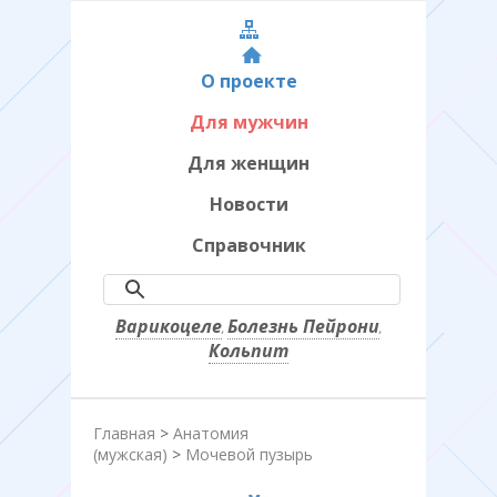
О проекте
Для мужчин
Для женщин
Новости
Справочник
Варикоцеле
Болезнь Пейрони
,
,
Кольпит
Главная
>
Анатомия
(мужская)
>
Мочевой пузырь