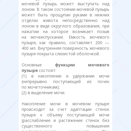
мочевой пузырь может выступать над
лоном. В таком состоянии мочевой пузырь
может быть прощупан руками в нижних
отделах живота непосредственно над
лоном в виде округлого образования, при
нажатии на которое возникает позыв
на мочеиспускание. Емкость мочевого
пузыря, как правило, составляет 200 —
400 мл. Внутренняя поверхность мочевого
пузыря покрыта слизистой оболочкой.
Основные
функции мочевого
пузыря
состоят:
(1) в накоплении и удержании мочи
(непрерывно поступающей из почек
по мочеточникам);
(2) в выделение мочи.
Накопление мочи в мочевом пузыре
происходит за счет адаптации стенок
пузыря к объему поступающей мочи
(расслабление и растяжение стенок без
существенного повышения