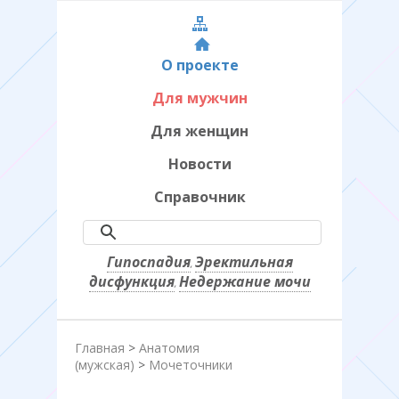
О проекте
Для мужчин
Для женщин
Новости
Справочник
Гипоспадия
Эректильная
,
дисфункция
Недержание мочи
,
Главная
>
Анатомия
(мужская)
>
Мочеточники