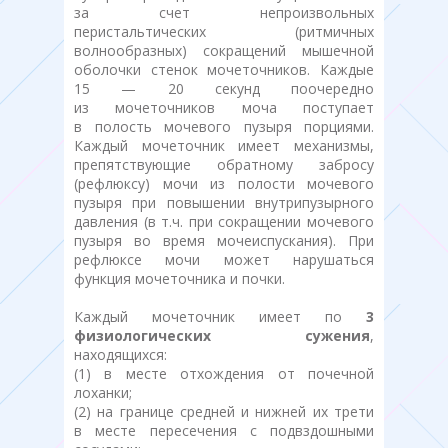
за счет непроизвольных
перистальтических (ритмичных
волнообразных) сокращений мышечной
оболочки стенок мочеточников. Каждые
15 — 20 секунд поочередно
из мочеточников моча поступает
в полость мочевого пузыря порциями.
Каждый мочеточник имеет механизмы,
препятствующие обратному забросу
(рефлюксу) мочи из полости мочевого
пузыря при повышении внутрипузырного
давления (в т.ч. при сокращении мочевого
пузыря во время мочеиспускания). При
рефлюксе мочи может нарушаться
функция мочеточника и почки.
Каждый мочеточник имеет по
3
физиологических сужения
,
находящихся:
(1) в месте отхождения от почечной
лоханки;
(2) на границе средней и нижней их трети
в месте пересечения с подвздошными