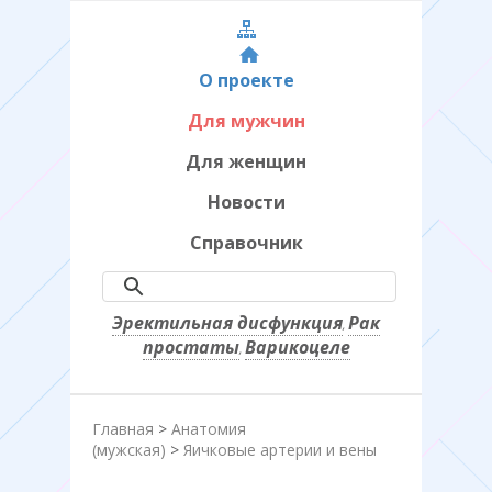
О проекте
Для мужчин
Для женщин
Новости
Справочник
Эректильная дисфункция
Рак
,
простаты
Варикоцеле
,
Главная
>
Анатомия
(мужская)
>
Яичковые артерии и вены