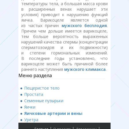
температуры тела, а большая масса крови
в расширенных венах нарушает эти
условия) приводит к нарушению функций
яичка. Варикоцеле является одной
из частых причин
мужского бесплодия
.
Причем чем дольше имеется варикоцеле,
тем больше вероятность выраженных
нарушений качества спермы (концентрации
сперматозоидов и их подвижности)
и степени гормональных изменений.
В последние годы установлено, что
варикоцеле может быть причиной более
раннего наступления
мужского климакса
.
Меню раздела
Пещеристое тело
Простата
Семенные пузырьки
Яички
Яичковые артерии и вены
Уретра
|
|
|