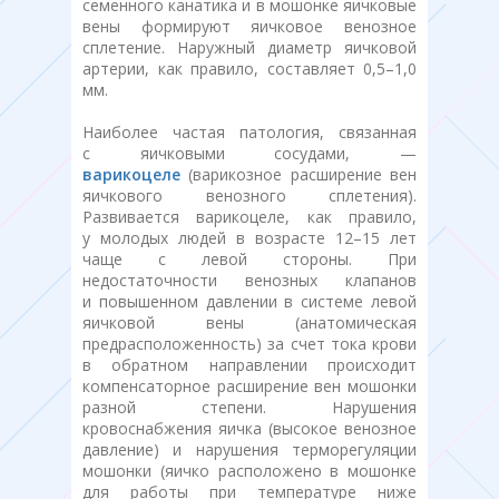
семенного канатика и в мошонке яичковые
вены формируют яичковое венозное
сплетение. Наружный диаметр яичковой
артерии, как правило, составляет 0,5–1,0
мм.
Наиболее частая патология, связанная
с яичковыми сосудами, —
варикоцеле
(варикозное расширение вен
яичкового венозного сплетения).
Развивается варикоцеле, как правило,
у молодых людей в возрасте 12–15 лет
чаще с левой стороны. При
недостаточности венозных клапанов
и повышенном давлении в системе левой
яичковой вены (анатомическая
предрасположенность) за счет тока крови
в обратном направлении происходит
компенсаторное расширение вен мошонки
разной степени. Нарушения
кровоснабжения яичка (высокое венозное
давление) и нарушения терморегуляции
мошонки (яичко расположено в мошонке
для работы при температуре ниже