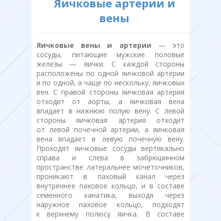
Яичковые артерии и
вены
Яичковые вены и артерии
— это
сосуды, питающие мужские половые
железы — яички. С каждой стороны
расположены по одной яичковой артерии
и по одной, а чаще по нескольку, яичковых
вен. С правой стороны яичковая артерия
отходит от аорты, а яичковая вена
впадает в нижнюю полую вену. С левой
стороны яичковая артерия отходит
от левой почечной артерии, а яичковая
вена впадает в левую почечную вену.
Проходят яичковые сосуды вертикально
справа и слева в забрюшинном
пространстве латеральнее мочеточников,
проникают в паховый канал через
внутреннее паховое кольцо, и в составе
семенного канатика, выходя через
наружное паховое кольцо, подходят
к верхнему полюсу яичка. В составе