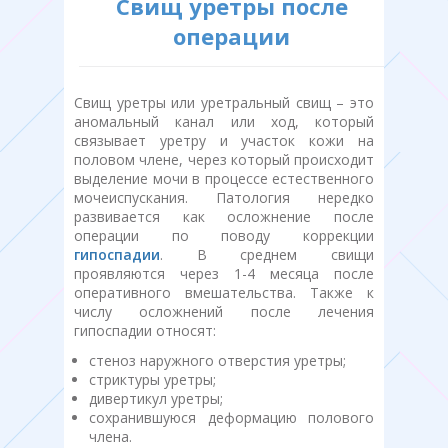
Свищ уретры после
операции
Свищ уретры или уретральный свищ – это
аномальный канал или ход, который
связывает уретру и участок кожи на
половом члене, через который происходит
выделение мочи в процессе естественного
мочеиспускания. Патология нередко
развивается как осложнение после
операции по поводу коррекции
гипоспадии
. В среднем свищи
проявляются через 1-4 месяца после
оперативного вмешательства. Также к
числу осложнений после лечения
гипоспадии относят:
стеноз наружного отверстия уретры;
стриктуры уретры;
дивертикул уретры;
сохранившуюся деформацию полового
члена.