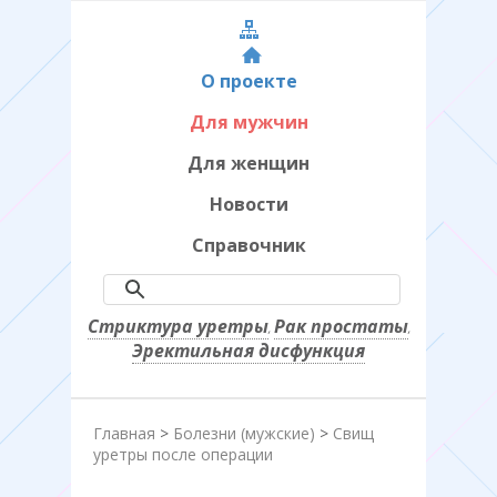
О проекте
Для мужчин
Для женщин
Новости
Справочник
Стриктура уретры
Рак простаты
,
,
Эректильная дисфункция
Главная
>
Болезни (мужские)
>
Свищ
уретры после операции