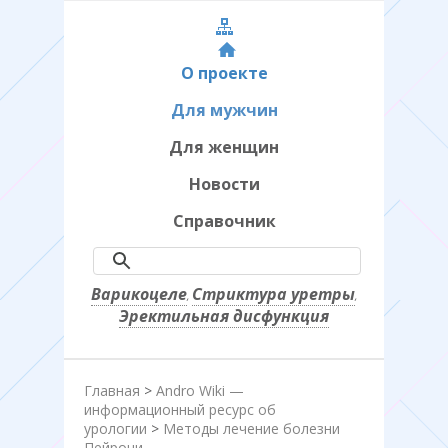
О проекте
Для мужчин
Для женщин
Новости
Справочник
Варикоцеле
Стриктура уретры
,
,
Эректильная дисфункция
Главная
>
Andro Wiki —
информационный ресурс об
урологии
>
Методы лечение болезни
Пейрони