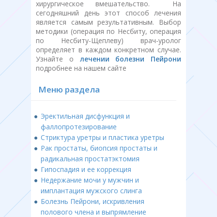
хирургическое вмешательство. На
сегодняшний день этот способ лечения
является самым результативным. Выбор
методики (операция по Несбиту, операция
по Несбиту-Щеплеву) врач-уролог
определяет в каждом конкретном случае.
Узнайте о
лечении болезни Пейрони
подробнее на нашем сайте
Меню раздела
Эректильная дисфункция и
фаллопротезирование
Стриктура уретры и пластика уретры
Рак простаты, биопсия простаты и
радикальная простатэктомия
Гипоспадия и ее коррекция
Недержание мочи у мужчин и
имплантация мужского слинга
Болезнь Пейрони, искривления
полового члена и выпрямление