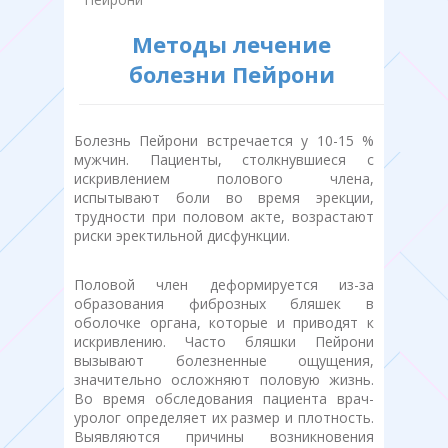
Методы лечение
болезни Пейрони
Болезнь Пейрони встречается у 10-15 %
мужчин. Пациенты, столкнувшиеся с
искривлением полового члена,
испытывают боли во время эрекции,
трудности при половом акте, возрастают
риски эректильной дисфункции.
Половой член деформируется из-за
образования фиброзных бляшек в
оболочке органа, которые и приводят к
искривлению. Часто бляшки Пейрони
вызывают болезненные ощущения,
значительно осложняют половую жизнь.
Во время обследования пациента врач-
уролог определяет их размер и плотность.
Выявляются причины возникновения