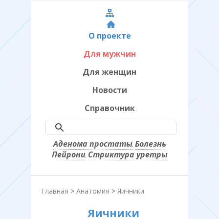
О проекте
Для мужчин
Для женщин
Новости
Справочник
Аденома простаты
Болезнь
,
Пейрони
Стриктура уретры
,
Главная
>
Анатомия
>
Яичники
Яичники