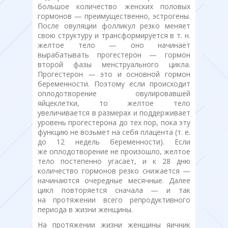
большое количество женских половых
гормонов — преимущественно, эстрогены.
После овуляции фолликул резко меняет
свою структуру и трансформируется в т. н.
желтое тело — оно начинает
вырабатывать прогестерон — гормон
второй фазы менструального цикла.
Прогестерон — это и основной гормон
беременности. Поэтому если происходит
оплодотворение овулировавшей
яйцеклетки, то желтое тело
увеличивается в размерах и поддерживает
уровень прогестерона до тех пор, пока эту
функцию не возьмет на себя плацента (т. е.
до 12 недель беременности). Если
же оплодотворение не произошло, желтое
тело постепенно угасает, и к 28 дню
количество гормонов резко снижается —
начинаются очередные месячные. Далее
цикл повторяется сначала — и так
на протяжении всего репродуктивного
периода в жизни женщины.
На протяжении жизни женщины яичник