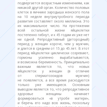
подвергается возрастным изменениям, как
никакой другой орган. Количество половых
клеток в яичнике зародыша женского пола
на 10 неделе внутриутробного периода
развития составляет около миллиона. Это
их максимальное число. На протяжении
всей остальной жизни яйцеклетки
постепенно гибнут, и к 45 годам их уже нет
ни одной. Репродуктивный (детородный)
период у женщин короче, чем у мужчин,
и длится в среднем от 15 до 45 лет. В этот
период яйцеклетки циклически созревают,
гормоны усиленно вырабатываются,
и возможна беременность. Принципиально
важным является то, что новых
яйцеклеток у женщин (в отличие
от сперматозоидов мужчин)
не появляется, а все время расходуются
только уже имеющиеся. Основным
выводом является то, что репродуктивное
здоровье женщины начинает
формироваться «в утробе матери»,
и беречь его надо всю жизнь, поскольку