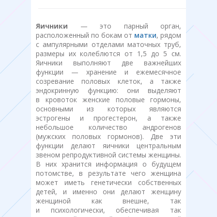
Яичники
— это парный орган,
расположенный по бокам от
матки
, рядом
с ампулярными отделами маточных труб,
размеры их колеблются от 1,5 до 5 см.
Яичники выполняют две важнейших
функции — хранение и ежемесячное
созревание половых клеток, а также
эндокринную функцию: они выделяют
в кровоток женские половые гормоны,
основными из которых являются
эстрогены и прогестерон, а также
небольшое количество андрогенов
(мужских половых гормонов). Две эти
функции делают яичники центральным
звеном репродуктивной системы женщины.
В них хранится информация о будущем
потомстве, в результате чего женщина
может иметь генетически собственных
детей, и именно они делают женщину
женщиной как внешне, так
и психологически, обеспечивая так