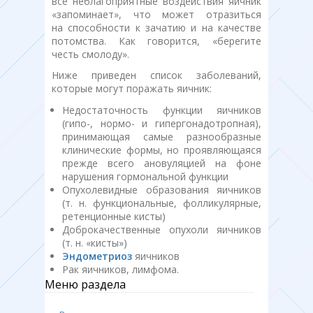
все неблагоприятные воздействия яичник
«запоминает», что может отразиться
на способности к зачатию и на качестве
потомства. Как говорится, «берегите
честь смолоду».
Ниже приведен список заболеваний,
которые могут поражать яичник:
Недостаточность функции яичников
(гипо-, нормо- и гипергонадотропная),
принимающая самые разнообразные
клинические формы, но проявляющаяся
прежде всего ановуляцией на фоне
нарушения гормональной функции
Опухолевидные образования яичников
(т. н. функциональные, фолликулярные,
ретенционные кисты)
Доброкачественные опухоли яичников
(т. н. «кисты»)
Эндометриоз
яичников
Рак яичников, лимфома.
Меню раздела