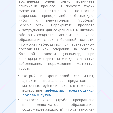
воспалении очень легко возникает
слипчивый процесс, и просвет трубы
сужается, постепенно полностью
закрываясь, приводя либо к бесплодию,
либо к внематочной (трубной)
беременности. Перекрытие просвета
и затруднения для сокращения мышечной
оболочки создаются также извне — из-за
образования спаек в брюшной полости,
что может наблюдаться при перенесенном
воспалении или операции на органах
брюшной полости (например, при
аппендиците, перитоните и др.). Основные
заболевания, поражающие маточные
трубы:
Острый и хронический сальпингит,
аднексит (воспаление придатков —
маточных труб и яичников), в том числе
вследствие
инфекций, передающихся
половым путем
Сактосальпинкс (труба превращена
в мешотчатое образование,
содержащее жидкость), что связано, как