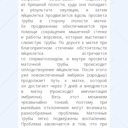
из брюшной полости, куда она попадает
в результате овуляции, и затем
яйцеклетка продвигается вдоль просвета
трубы в сторону полости матки.
Ее продвижение обеспечивается при
помощи сокращения мышечной стенки
и работы ворсинок, которые выстилают
слизистую трубы. По дороге к матке при
благоприятном стечении обстоятельств
яйцеклетка встречается
со сперматозоидом, и внутри просвета
маточной трубы происходит
оплодотворение яйцеклетки. После этого
уже новоиспеченный эмбрион (зародыш)
продолжает путь к матке, которой
он достигает через 7 дней и внедряется
в матку (происходит имплантация
эмбриона). Весь этот механизм
чрезвычайно тонкий, поэтому при
малейших отклонениях могут возникать
разнообразные проблемы. Маточные
трубы легко подвержены воспалению.
Проблема заключается в том, что при