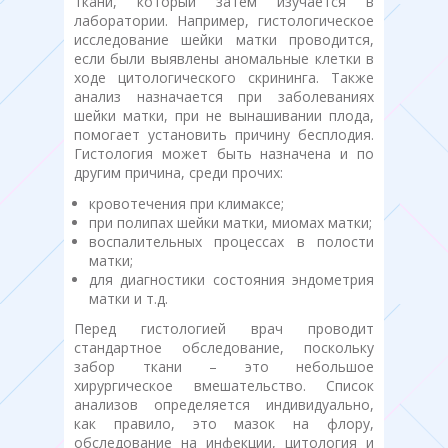
ткани, который затем изучается в
лаборатории. Например, гистологическое
исследование шейки матки проводится,
если были выявлены аномальные клетки в
ходе цитологического скрининга. Также
анализ назначается при заболеваниях
шейки матки, при не вынашивании плода,
помогает установить причину бесплодия.
Гистология может быть назначена и по
другим причина, среди прочих:
кровотечения при климаксе;
при полипах шейки матки, миомах матки;
воспалительных процессах в полости
матки;
для диагностики состояния эндометрия
матки и т.д.
Перед гистологией врач проводит
стандартное обследование, поскольку
забор ткани – это небольшое
хирургическое вмешательство. Список
анализов определяется индивидуально,
как правило, это мазок на флору,
обследование на инфекции, цитология и