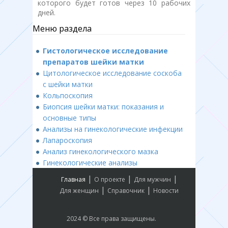
которого будет готов через 10 рабочих
дней.
Меню раздела
Гистологическое исследование
препаратов шейки матки
Цитологическое исследование соскоба
с шейки матки
Кольпоскопия
Биопсия шейки матки: показания и
основные типы
Анализы на гинекологические инфекции
Лапароскопия
Анализ гинекологического мазка
Гинекологические анализы
|
|
|
Главная
О проекте
Для мужчин
|
|
Для женщин
Справочник
Новости
2024 © Все права защищены.