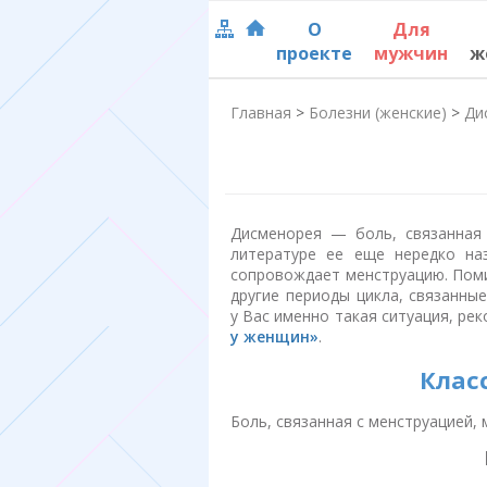
О
Для
проекте
мужчин
ж
Главная
>
Болезни (женские)
>
Ди
Дисменорея — боль, связанная 
литературе ее еще нередко на
сопровождает менструацию. Пом
другие периоды цикла, связанные
у Вас именно такая ситуация, р
у женщин»
.
Клас
Боль, связанная с менструацией