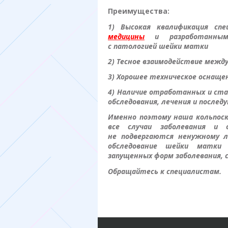
Преимущества:
1) Высокая квалификация сп
медицины
и разработанными
с патологией шейки матки
2) Тесное взаимодействие межд
3) Хорошее техническое оснаще
4) Наличие отработанных и ста
обследования, лечения и после
Именно поэтому наша кольпоск
все случаи заболевания и
не подвергаются ненужному л
обследование шейки матки
запущенных форм заболевания, с
Обращайтесь к специалистам.