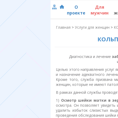
О
Для
проекте
мужчин
ж
Главная
>
Услуги для женщин
>
К
КОЛЬП
Диагностика и лечение
за
Целью этого направления услуг 
и назначение адекватного лечен
Кроме того, служба призвана м
женщин, которые не имеют патол
В рамках данной службы проводя
1)
Осмотр шейки матки в зе
осмотра. Он позволяет увидеть 
удалить избыток слизистых выд
проведения обследования шейки 