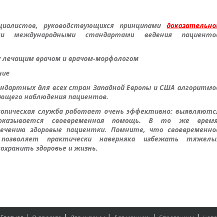
ециалистов, руководствующихся принципами
доказательно
 международными стандартами ведения пациенто
у лечащим врачом и врачом-морфологом
ние
ндартных для всех стран Западной Европы и США алгоритмо
дующего наблюдения пациентов.
опическая служба работает очень эффективно: выявляютс
 оказывается своевременная помощь. В то же время
ечению здоровые пациентки. Помните, что своевременно
 позволяет практически наверняка избежать тяжелы
охранить здоровье и жизнь.
|
|
|
|
|