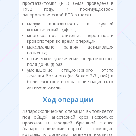
простатэктомия (РПЭ) была проведена в
1992 году. К преимуществам
лапароскопической РПЭ относят:
малую инвазивность и лучший
косметический эффект;
многократное снижение вероятности
кровопотери во время операции;
максимально ранняя активизация
пациента;
оптическое увеличение операционного
поля до 40 (!) раз;
уменьшение стационарного этапа
лечения больного (не более 2-3 дней) и
более быстрое возвращение пациента к
активной жизни.
Ход операции
Лапароскопическая операция выполняется
под общей анестезией ерез несколько
проколов в передней брюшной стенке
(лапароскопические порты), с помощью
которых в организм пациента вводится