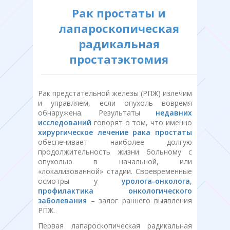
Рак простаты и
лапароскопическая
радикальная
простатэктомия
Рак предстательной железы (РПЖ) излечим
и управляем, если опухоль вовремя
обнаружена. Результаты
недавних
исследований
говорят о том, что именно
хирургическое лечение рака простаты
обеспечивает наиболее долгую
продолжительность жизни больному с
опухолью в начальной, или
«локализованной» стадии. Своевременные
осмотры у
уролога-онколога
,
профилактика онкологического
заболевания
– залог раннего выявления
РПЖ.
Первая лапароскопическая радикальная