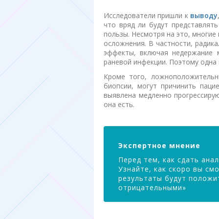
Исследователи пришли к
выводу
что вряд ли будут представлять
пользы. Несмотря на это, многие
осложнения. В частности, радик
эффекты, включая недержание м
раневой инфекции. Поэтому одна 
Кроме того, ложноположительн
биопсии, могут причинить паци
выявлена медленно прогрессирую
она есть.
Экспертное мнение
Перед тем, как сдать ана
Узнайте, как скоро вы см
результаты будут положит
отрицательными»