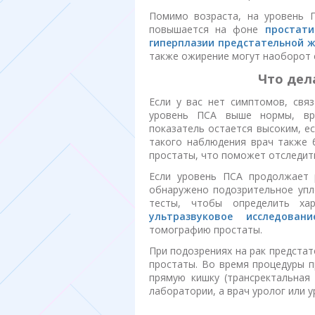
Помимо возраста, на уровень 
повышается на фоне
простати
гиперплазии предстательной 
также ожирение могут наоборот с
Что дел
Если у вас нет симптомов, свя
уровень ПСА выше нормы, вр
показатель остается высоким, е
такого наблюдения врач также 
простаты, что поможет отследит
Если уровень ПСА продолжает 
обнаружено подозрительное упл
тесты, чтобы определить ха
ультразвуковое исследовани
томографию простаты.
При подозрениях на рак предста
простаты. Во время процедуры 
прямую кишку (трансректальная
лаборатории, а врач уролог или 