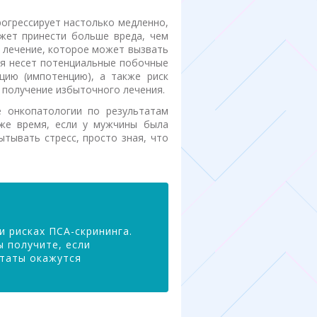
рогрессирует настолько медленно,
ожет принести больше вреда, чем
е лечение, которое может вызвать
ия несет потенциальные побочные
цию (импотенцию), а также риск
 получение избыточного лечения.
 онкопатологии по результатам
оже время, если у мужчины была
тывать стресс, просто зная, что
и рисках ПСА-скрининга.
ы получите, если
ьтаты окажутся