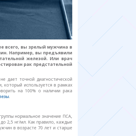
ее всего, вы зрелый мужчина в
ичин. Например, вы предъявили
тательной железой. Или врач
остирован рак предстательной
 не дает точной диагностической
, который используется в рамках
оворить на 100% о наличии рака
лезы
.
 группы нормальное значение ПСА,
до 2,5 нг/мл. Как правило, каждые
ужчин в возрасте 70 лет и старше