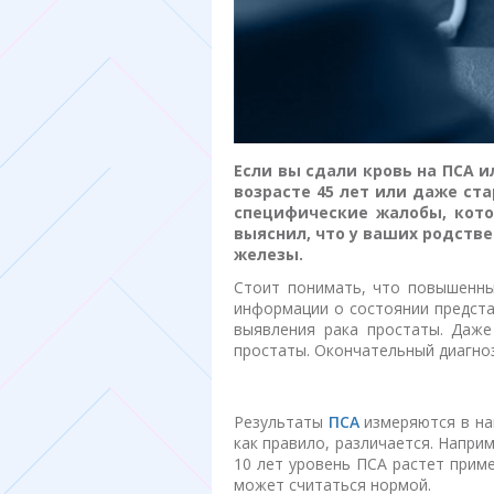
Если вы сдали кровь на ПСА 
возрасте 45 лет или даже ст
специфические жалобы, кото
выяснил, что у ваших родств
железы.
Стоит понимать, что повышенны
информации о состоянии предста
выявления рака простаты. Даж
простаты. Окончательный диагно
Результаты
ПСА
измеряются в нан
как правило, различается. Наприм
10 лет уровень ПСА растет приме
может считаться нормой.