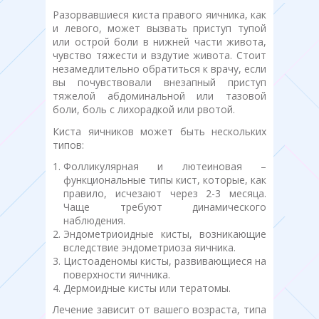
Разорвавшиеся киста правого яичника, как
и левого, может вызвать приступ тупой
или острой боли в нижней части живота,
чувство тяжести и вздутие живота. Стоит
незамедлительно обратиться к врачу, если
вы почувствовали внезапный приступ
тяжелой абдоминальной или тазовой
боли, боль с лихорадкой или рвотой.
Киста яичников может быть нескольких
типов:
Фолликулярная и лютеиновая –
функциональные типы кист, которые, как
правило, исчезают через 2-3 месяца.
Чаще требуют динамического
наблюдения.
Эндометриоидные кисты, возникающие
вследствие эндометриоза яичника.
Цистоаденомы кисты, развивающиеся на
поверхности яичника.
Дермоидные кисты или тератомы.
Лечение зависит от вашего возраста, типа