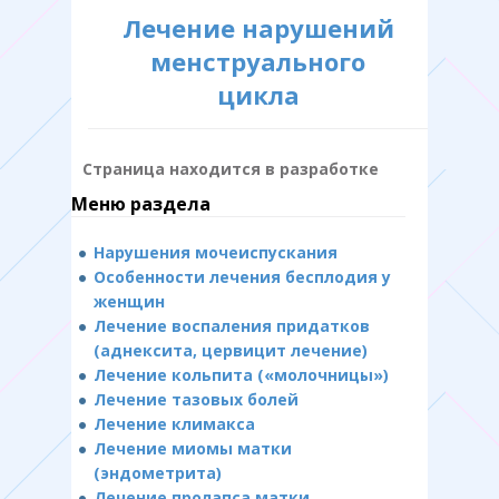
Лечение нарушений
менструального
цикла
Страница находится в разработке
Меню раздела
Нарушения мочеиспускания
Особенности лечения бесплодия у
женщин
Лечение воспаления придатков
(аднексита, цервицит лечение)
Лечение кольпита («молочницы»)
Лечение тазовых болей
Лечение климакса
Лечение миомы матки
(эндометрита)
Лечение пролапса матки