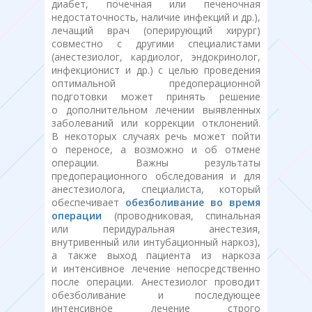
диабет, почечная или печеночная
недостаточность, наличие инфекций и др.),
лечащий врач (оперирующий хирург)
совместно с другими специалистами
(анестезиолог, кардиолог, эндокринолог,
инфекционист и др.) с целью проведения
оптимальной предоперационной
подготовки может принять решение
о дополнительном лечении выявленных
заболеваний или коррекции отклонений.
В некоторых случаях речь может пойти
о переносе, а возможно и об отмене
операции. Важны результаты
предоперационного обследования и для
анестезиолога, специалиста, который
обеспечивает
обезболивание во время
операции
(проводниковая, спинальная
или перидуральная анестезия,
внутривенный или интубационный наркоз),
а также выход пациента из наркоза
и интенсивное лечение непосредственно
после операции. Анестезиолог проводит
обезболивание и последующее
интенсивное лечение строго