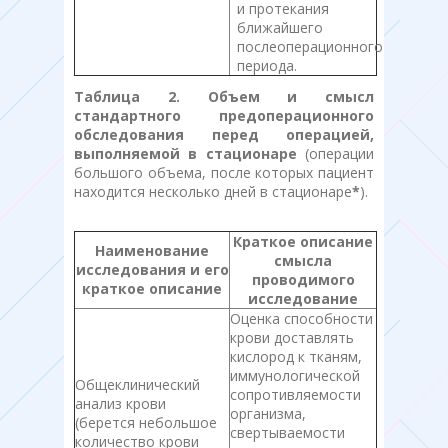
и протекания
ближайшего
послеоперационного
периода.
Таблица 2. Объем и смысл
стандартного предоперационного
обследования перед операцией,
выполняемой в стационаре
(операции
большого объема, после которых пациент
находится несколько дней в стационаре
*
).
Краткое описание
Наименование
смысла
исследования и его
проводимого
краткое описание
исследование
Оценка способности
крови доставлять
кислород к тканям,
иммунологической
Общеклинический
сопротивляемости
анализ крови
организма,
(берется небольшое
свертываемости
количество крови