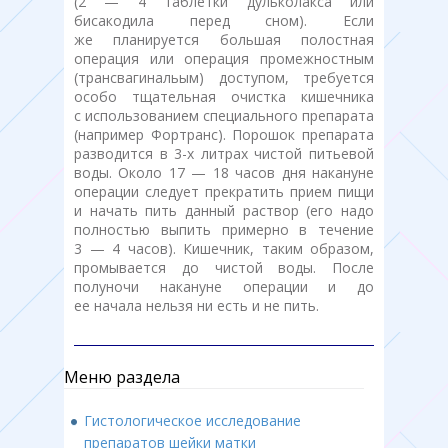
(2 — 4 таблетки дульколакса или
бисакодила перед сном). Если
же планируется большая полостная
операция или операция промежностным
(трансвагинальым) доступом, требуется
особо тщательная очистка кишечника
с использованием специального препарата
(например Фортранс). Порошок препарата
разводится в 3-х литрах чистой питьевой
воды. Около 17 — 18 часов дня накануне
операции следует прекратить прием пищи
и начать пить данный раствор (его надо
полностью выпить примерно в течение
3 — 4 часов). Кишечник, таким образом,
промывается до чистой воды. После
полуночи накануне операции и до
ее начала нельзя ни есть и не пить.
Меню раздела
Гистологическое исследование
препаратов шейки матки