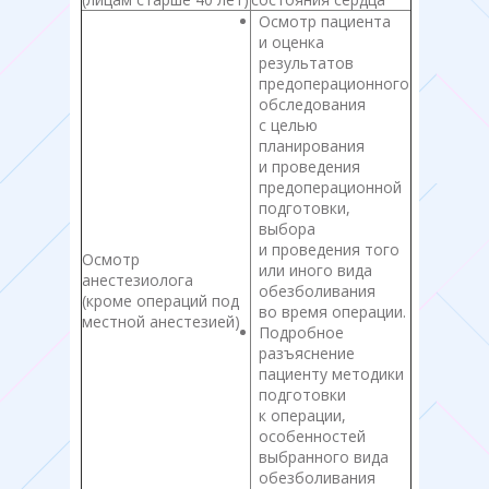
Осмотр пациента
и оценка
результатов
предоперационного
обследования
с целью
планирования
и проведения
предоперационной
подготовки,
выбора
и проведения того
Осмотр
или иного вида
анестезиолога
обезболивания
(кроме операций под
во время операции.
местной анестезией)
Подробное
разъяснение
пациенту методики
подготовки
к операции,
особенностей
выбранного вида
обезболивания