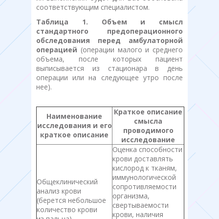
соответствующим специалистом.
Таблица 1. Объем и смысл
стандартного предоперационного
обследования перед амбулаторной
операцией
(операции малого и среднего
объема, после которых пациент
выписывается из стационара в день
операции или на следующее утро после
нее).
Краткое описание
Наименование
смысла
исследования и его
проводимого
краткое описание
исследование
Оценка способности
крови доставлять
кислород к тканям,
иммунологической
Общеклинический
сопротивляемости
анализ крови
организма,
(берется небольшое
свертываемости
количество крови
крови, наличия
из пальца)