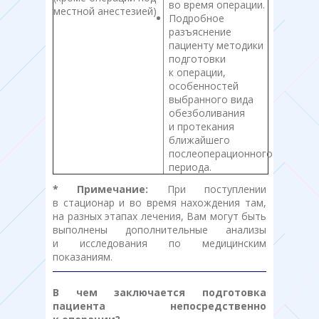
во время операции.
местной анестезией)
Подробное
разъяснение
пациенту методики
подготовки
к операции,
особенностей
выбранного вида
обезболивания
и протекания
ближайшего
послеоперационного
периода.
* Примечание:
При поступлении
в стационар и во время нахождения там,
на разных этапах лечения, Вам могут быть
выполнены дополнительные анализы
и исследования по медицинским
показаниям.
В чем заключается подготовка
пациента непосредственно